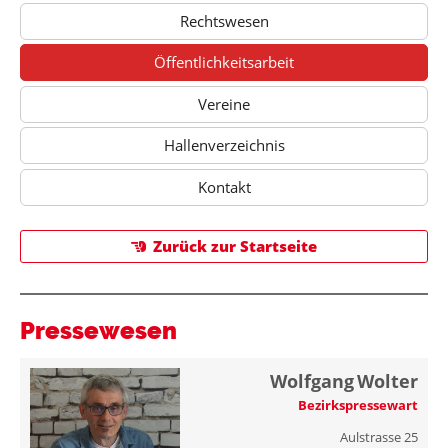
Rechtswesen
Öffentlichkeitsarbeit
Vereine
Hallenverzeichnis
Kontakt
Zurück zur Startseite
Pressewesen
Wolfgang
Wolter
Bezirkspressewart
Aulstrasse 25