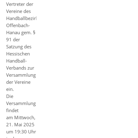
Vertreter der
Vereine des
Handballbezirks
Offenbach-
Hanau gem. §
91 der
Satzung des
Hessischen
Handball-
Verbands zur
Versammlung
der Vereine
ein.
Die
Versammlung
findet
am Mittwoch,
21. Mai 2025
um 19:30 Uhr