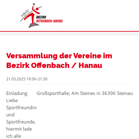
Versammlung der Vereine im
Bezirk Offenbach / Hanau
21.05.2025 19:30–21:30
Einladung
Großsporthalle; Am Steines in 36396 Steinau
Liebe
Sportfreundinnen
und
Sportfreunde,
hiermit lade
ich alle