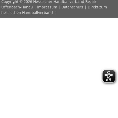
Copyright © 2026 Hessischer Handballverband Bezirk
Offenbach-Hanau |
Impressum
|
Datenschutz
|
Direkt zum
hessischen Handballverband
|