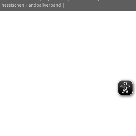
hessischen Handballverband
|