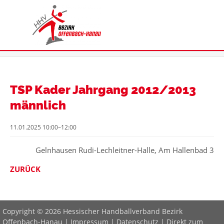
TSP Kader Jahrgang 2012/2013
männlich
11.01.2025 10:00–12:00
Gelnhausen Rudi-Lechleitner-Halle, Am Hallenbad 3
ZURÜCK
Copyright © 2026 Hessischer Handballverband Bezirk
Offenbach-Hanau |
Impressum
|
Datenschutz
|
Direkt zum