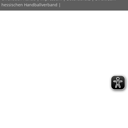
hessischen Handballverband
|