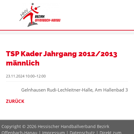
TSP Kader Jahrgang 2012/2013
männlich
23.11.2024 10:00–12:00
Gelnhausen Rudi-Lechleitner-Halle, Am Hallenbad 3
ZURÜCK
Copyright © 2026 Hessischer Handballverband Bezirk
Offenbach-Hanau |
Impressum
|
Datenschutz
|
Direkt zum