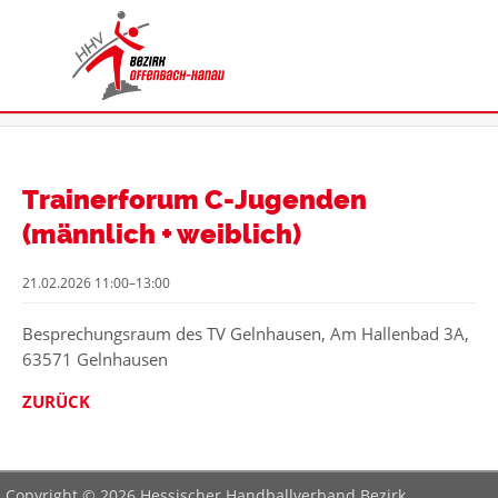
Trainerforum C-Jugenden
(männlich + weiblich)
21.02.2026 11:00–13:00
Besprechungsraum des TV Gelnhausen, Am Hallenbad 3A,
63571 Gelnhausen
ZURÜCK
Copyright © 2026 Hessischer Handballverband Bezirk