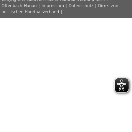
Offenbach-Hanau |
Impressum
|
Datenschutz
|
Direkt zum
hessischen Handballverband
|