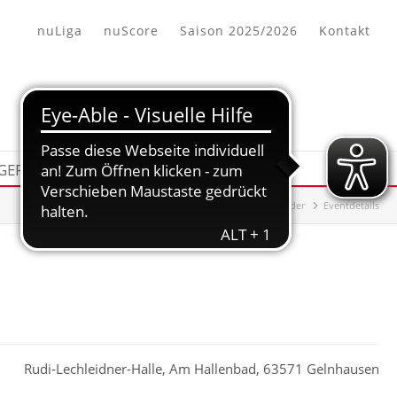
nuLiga
nuScore
Saison 2025/2026
Kontakt
 GEFUNDEN
KALENDER
HHV-Bezirk Offenbach/Hanau
Kalender
Eventdetails
Rudi-Lechleidner-Halle, Am Hallenbad, 63571 Gelnhausen