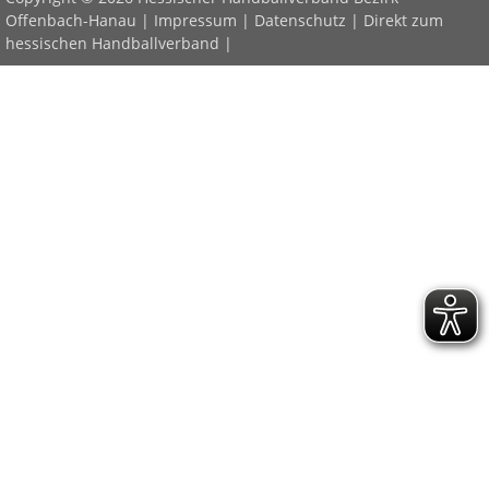
Offenbach-Hanau |
Impressum
|
Datenschutz
|
Direkt zum
hessischen Handballverband
|