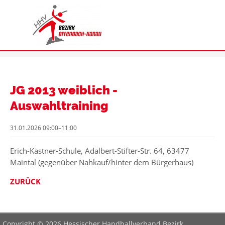
JG 2013 weiblich -
Auswahltraining
31.01.2026 09:00–11:00
Erich-Kästner-Schule, Adalbert-Stifter-Str. 64, 63477
Maintal (gegenüber Nahkauf/hinter dem Bürgerhaus)
ZURÜCK
Copyright © 2026 Hessischer Handballverband Bezirk