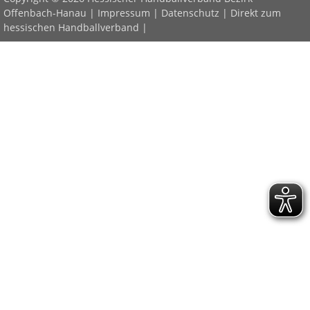
Offenbach-Hanau |
Impressum
|
Datenschutz
|
Direkt zum
hessischen Handballverband
|