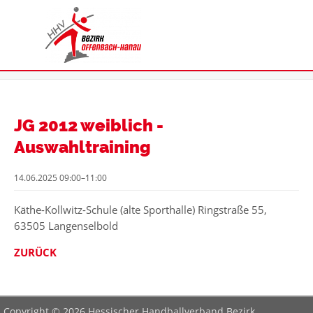
JG 2012 weiblich -
Auswahltraining
14.06.2025 09:00–11:00
Käthe-Kollwitz-Schule (alte Sporthalle) Ringstraße 55,
63505 Langenselbold
ZURÜCK
Copyright © 2026 Hessischer Handballverband Bezirk