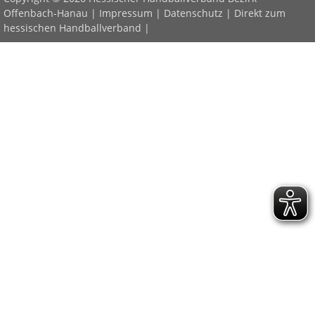
Offenbach-Hanau |
Impressum
|
Datenschutz
|
Direkt zum
hessischen Handballverband
|