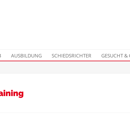
B
AUSBILDUNG
SCHIEDSRICHTER
GESUCHT &
aining