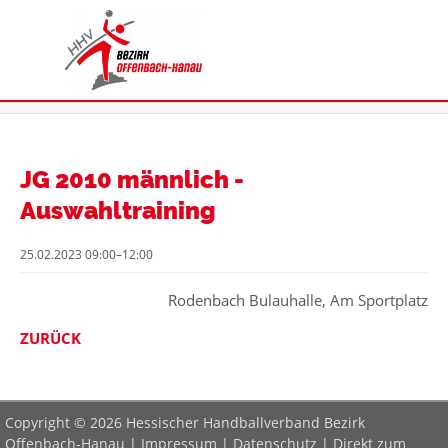
JG 2010 männlich -
Auswahltraining
25.02.2023 09:00–12:00
Rodenbach Bulauhalle, Am Sportplatz
ZURÜCK
Copyright © 2026 Hessischer Handballverband Bezirk
Offenbach-Hanau |
Impressum
|
Datenschutz
|
Direkt zum