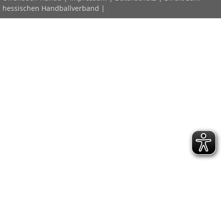
hessischen Handballverband
|