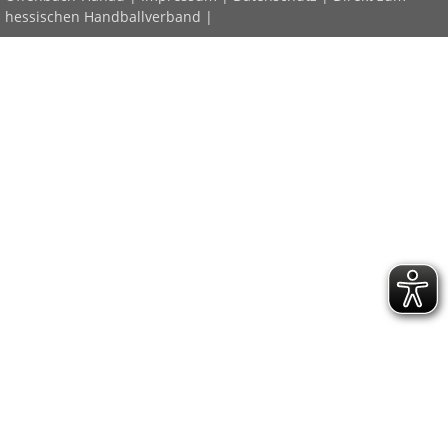
hessischen Handballverband
|