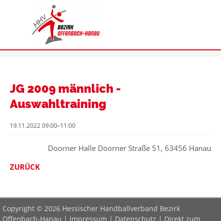
JG 2009 männlich -
Auswahltraining
19.11.2022 09:00–11:00
Doorner Halle Doorner Straße 51, 63456 Hanau
ZURÜCK
Copyright © 2026 Hessischer Handballverband Bezirk
Offenbach-Hanau |
Impressum
|
Datenschutz
|
Direkt zum