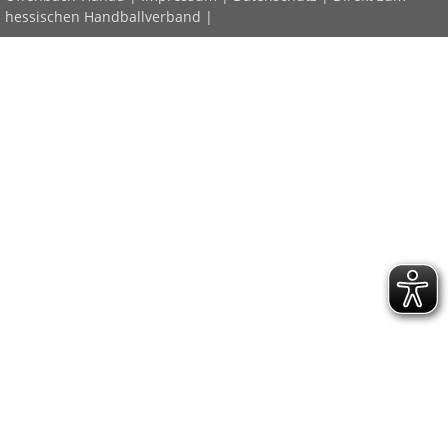
hessischen Handballverband
|