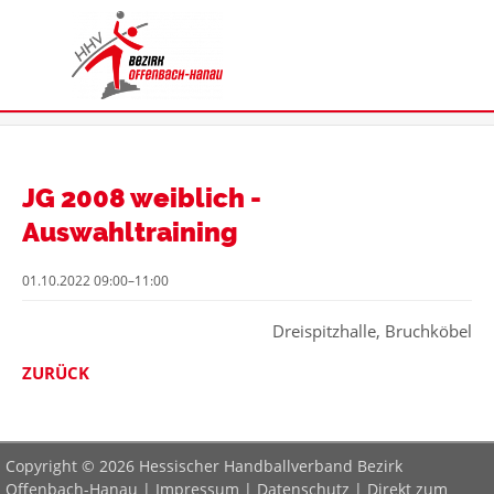
JG 2008 weiblich -
Auswahltraining
01.10.2022 09:00–11:00
Dreispitzhalle, Bruchköbel
ZURÜCK
Copyright © 2026 Hessischer Handballverband Bezirk
Offenbach-Hanau |
Impressum
|
Datenschutz
|
Direkt zum