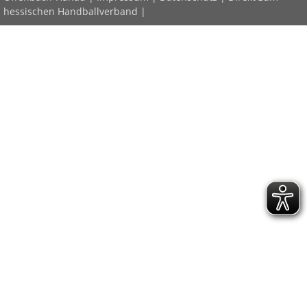
hessischen Handballverband
|