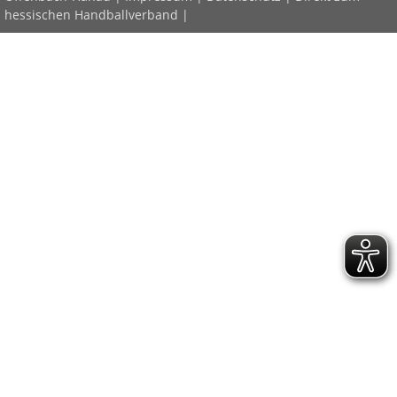
hessischen Handballverband
|