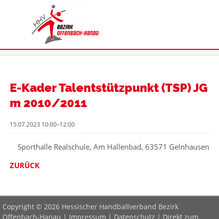
E-Kader Talentstützpunkt (TSP) JG
m 2010/2011
15.07.2023 10:00–12:00
Sporthalle Realschule, Am Hallenbad, 63571 Gelnhausen
ZURÜCK
Copyright © 2026 Hessischer Handballverband Bezirk
Offenbach-Hanau |
Impressum
|
Datenschutz
|
Direkt zum