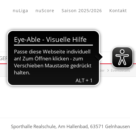
nuLiga
nuScore
Saison 2025/2026
Kontakt
 GEFUNDEN
KALENDER
HHV-Bezirk Offenbach/Hanau
Kalender
Eventdetails
Sporthalle Realschule, Am Hallenbad, 63571 Gelnhausen