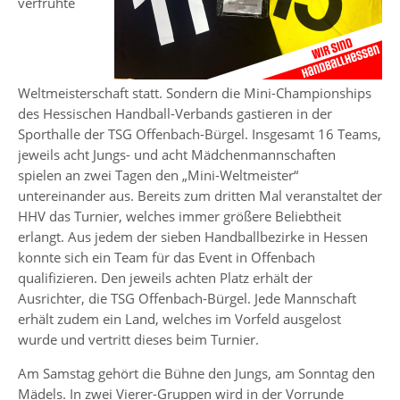
verfrühte
Weltmeisterschaft statt. Sondern die Mini-Championships
des Hessischen Handball-Verbands gastieren in der
Sporthalle der TSG Offenbach-Bürgel. Insgesamt 16 Teams,
jeweils acht Jungs- und acht Mädchenmannschaften
spielen an zwei Tagen den „Mini-Weltmeister“
untereinander aus. Bereits zum dritten Mal veranstaltet der
HHV das Turnier, welches immer größere Beliebtheit
erlangt. Aus jedem der sieben Handballbezirke in Hessen
konnte sich ein Team für das Event in Offenbach
qualifizieren. Den jeweils achten Platz erhält der
Ausrichter, die TSG Offenbach-Bürgel. Jede Mannschaft
erhält zudem ein Land, welches im Vorfeld ausgelost
wurde und vertritt dieses beim Turnier.
Am Samstag gehört die Bühne den Jungs, am Sonntag den
Mädels. In zwei Vierer-Gruppen wird in der Vorrunde