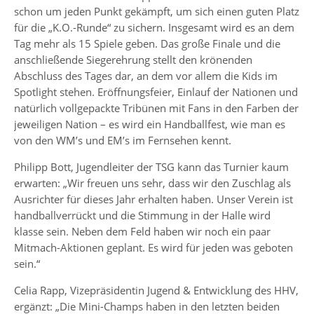
schon um jeden Punkt gekämpft, um sich einen guten Platz
für die „K.O.-Runde“ zu sichern. Insgesamt wird es an dem
Tag mehr als 15 Spiele geben. Das große Finale und die
anschließende Siegerehrung stellt den krönenden
Abschluss des Tages dar, an dem vor allem die Kids im
Spotlight stehen. Eröffnungsfeier, Einlauf der Nationen und
natürlich vollgepackte Tribünen mit Fans in den Farben der
jeweiligen Nation – es wird ein Handballfest, wie man es
von den WM’s und EM’s im Fernsehen kennt.
Philipp Bott, Jugendleiter der TSG kann das Turnier kaum
erwarten: „Wir freuen uns sehr, dass wir den Zuschlag als
Ausrichter für dieses Jahr erhalten haben. Unser Verein ist
handballverrückt und die Stimmung in der Halle wird
klasse sein. Neben dem Feld haben wir noch ein paar
Mitmach-Aktionen geplant. Es wird für jeden was geboten
sein.“
Celia Rapp, Vizepräsidentin Jugend & Entwicklung des HHV,
ergänzt: „Die Mini-Champs haben in den letzten beiden